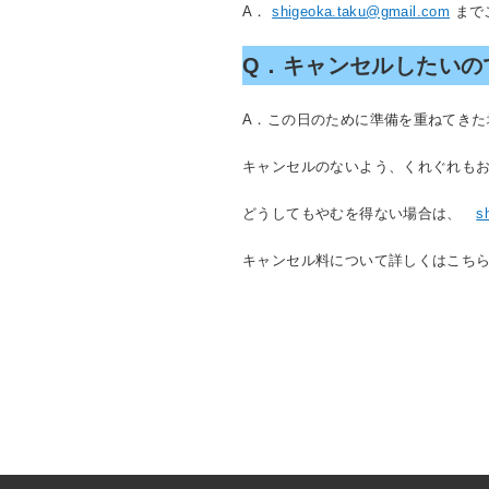
A．
shigeoka.taku@gmail.com
まで
Q．キャンセルしたいの
A．この日のために準備を重ねてきた
キャンセルのないよう、くれぐれも
どうしてもやむを得ない場合は、
s
キャンセル料について詳しくはこ