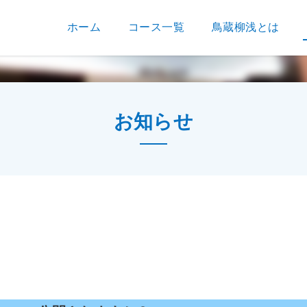
ホーム
コース一覧
鳥蔵柳浅とは
お知らせ