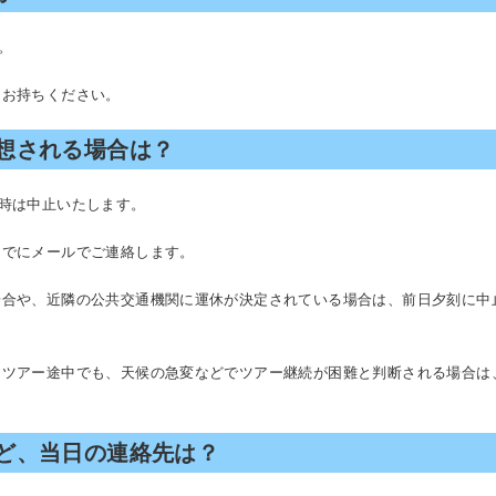
。
をお持ちください。
想される場合は？
時は中止いたします。
までにメールでご連絡します。
場合や、近隣の公共交通機関に運休が決定されている場合は、前日夕刻に中
、ツアー途中でも、天候の急変などでツアー継続が困難と判断される場合は
ど、当日の連絡先は？