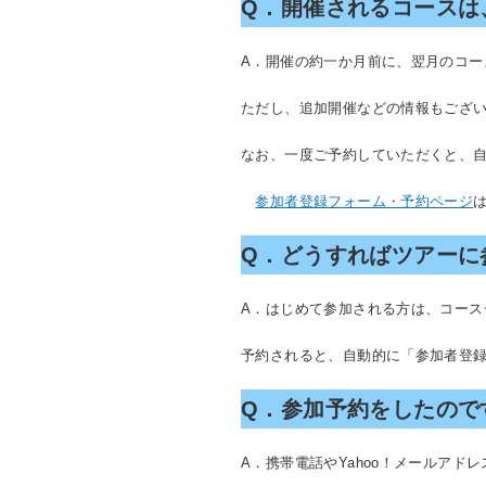
Q．開催されるコースは
A．開催の約一か月前に、翌月のコー
ただし、追加開催などの情報もござ
なお、一度ご予約していただくと、
参加者登録フォーム・予約ページ
Q．どうすればツアーに
A．はじめて参加される方は、コー
予約されると、自動的に「参加者登
Q．参加予約をしたので
A．携帯電話やYahoo！メールア