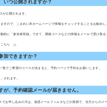
、いつ公開されますか？
スが公開されます。
いますので、こまめに本ホームページで情報をチェックすることをお勧めし
自動的に「参加者登録」できて、開催コースなどの情報をメールで受け取る
はこちら
⇒
参加できますか？
ス一覧でご希望のコースが決まると、予約ページで予約をお願いします。
録」されます。
すが、予約確認メールが届きません。
ドレスでお申し込みの方は、迷惑メールフィルタなどが原因で、当方からのメ