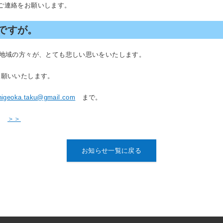
ご連絡をお願いします。
ですが。
地域の方々が、とても悲しい思いをいたします。
お願いいたします。
higeoka.taku@gmail.com
まで。
ちら
＞＞
お知らせ一覧に戻る