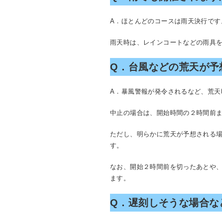
A．ほとんどのコースは雨天決行です
雨天時は、レインコートなどの雨具
Q．台風などの荒天が予
A．暴風警報が発令されるなど、荒天
中止の場合は、開始時間の２時間前
ただし、明らかに荒天が予想される
す。
なお、開始２時間前を切ったあとや
ます。
Q．遅刻しそうな場合な