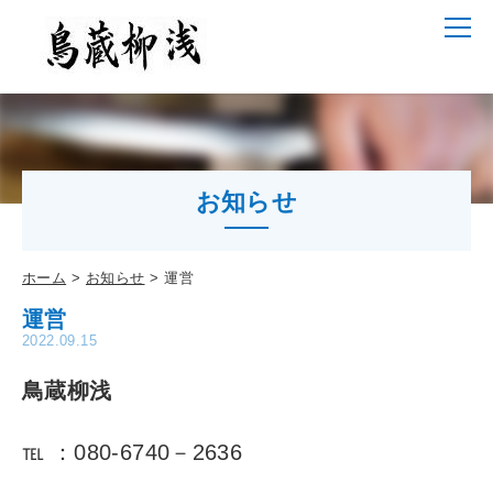
お知らせ
ホーム
お知らせ
運営
運営
2022.09.15
鳥蔵柳浅
℡ ：080-6740－2636