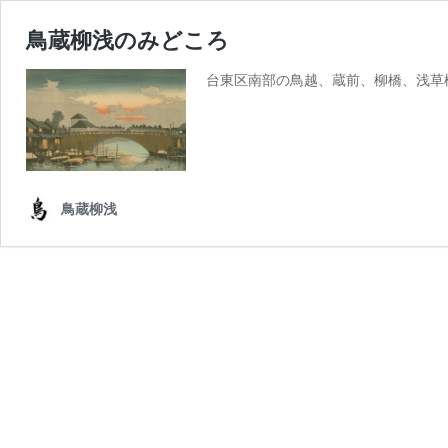
鳥蔵柳浅のみどころ
台東区南部の鳥越、蔵前、柳橋、浅草
鳥蔵柳浅