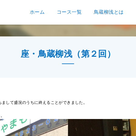
ホーム
コース一覧
鳥蔵柳浅とは
座・鳥蔵柳浅（第２回）
ちまして盛況のうちに終えることができました。
い。