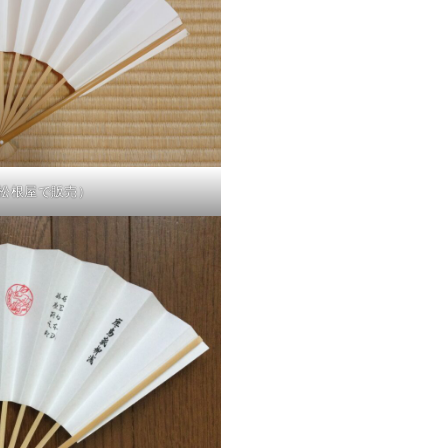
松根屋で販売）