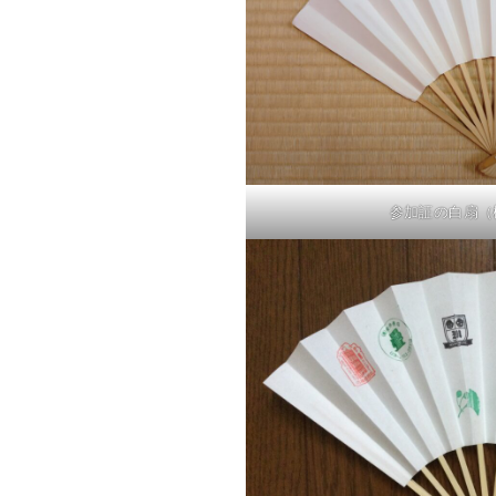
参加証の白扇（