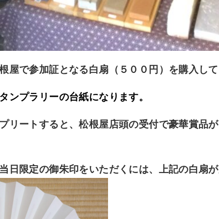
根屋で参加証となる白扇（５００円）を購入して
タンプラリーの台紙になります。
プリートすると、松根屋店頭の受付で豪華賞品が
当日限定の御朱印をいただくには、上記の白扇が