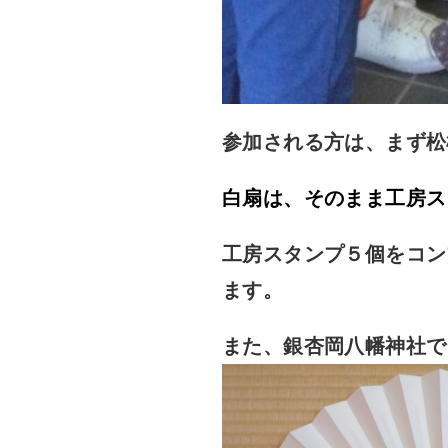
参加される方は、まず松
白扇は、そのまま工房ス
工房スタンプ５個をコン
ます。
また、銀杏岡八幡神社で