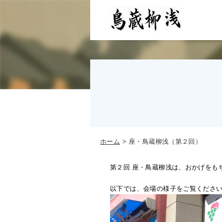
ホーム
座・鳥蔵柳浅（第２回）
第２回 座・鳥蔵柳浅は、おかげをも
以下では、会場の様子をご覧くださ